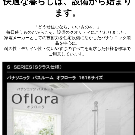
快適な暮らしは、設備から始まり
ます。
「どうせ住むなら、
いいものを。
」
毎日使うものだからこそ、設備のクオリティにこだわりました。
家電メーカーとしての技術力を住宅設備に活かしたパナソニック製
品を中心に、
耐久性・デザイン性・使いやすさのすべてを追求した仕様を標準で
ご用意しています。