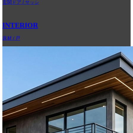
玄関ドア / サッシ
INTERIOR
床材 / 戸