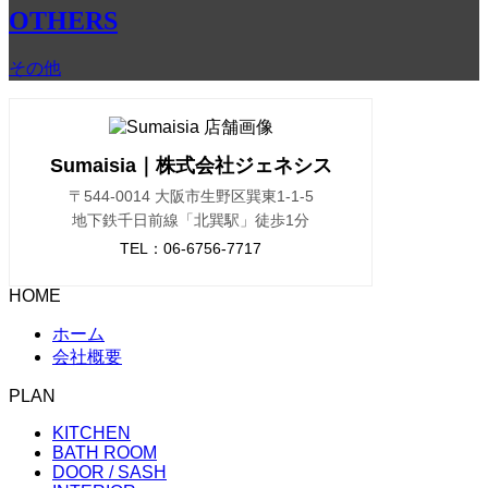
OTHERS
その他
Sumaisia｜株式会社ジェネシス
〒544-0014 大阪市生野区巽東1-1-5
地下鉄千日前線「北巽駅」徒歩1分
TEL：
06-6756-7717
HOME
ホーム
会社概要
PLAN
KITCHEN
BATH ROOM
DOOR / SASH