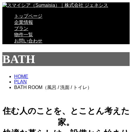
トップページ
企業情報
プラン
物件一覧
お問い合わせ
BATH
HOME
PLAN
BATH ROOM（風呂 / 洗面 / トイレ）
住む人のことを、とことん考えた
家。