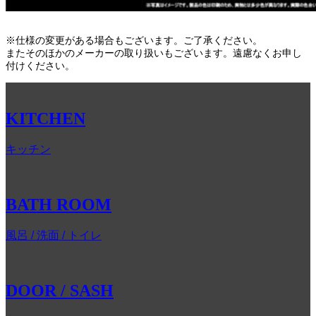
※仕様の変更がある場合もございます。ご了承ください。
またそのほかのメーカーの取り扱いもございます。遠慮なくお申し
付けください。
KITCHEN
キッチン
BATH ROOM
風呂 / 洗面 / トイレ
DOOR / SASH